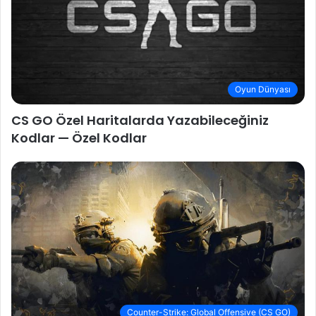
Oyun Dünyası
CS GO Özel Haritalarda Yazabileceğiniz
Kodlar — Özel Kodlar
Counter-Strike: Global Offensive (CS GO)