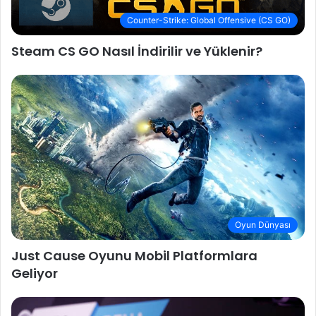
Counter-Strike: Global Offensive (CS GO)
Steam CS GO Nasıl İndirilir ve Yüklenir?
Oyun Dünyası
Just Cause Oyunu Mobil Platformlara
Geliyor