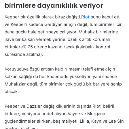
birimlere dayanıklılık veriyor
Keeper bir özellik olarak biraz değişti.
Riot
bunu kabul etti
ve Keeper’ı sadece Gardiyanlar için değil, tüm birimler için
daha güçlü hale getirmeye çalışıyor. Muhafız birimlerine
ilave bir kalkan vermek yerine, özellik artık korumalı
birimlere% 75 direnç kazandıracak (kalabalık kontrol
süresinde azalma).
Koruyucuya özgü artışın kaldırılmasını telafi etmek için
kalkan sağlığı da her kademede yükseliyor, yani sadece
Muhafızlar değil, tüm birimler çok güçlü bir bariyere sahip
olacak.
Keeper ve Dazzler değişikliklerinin dışında Riot, belirli
birkaç şampiyonu hedef alıyor. Vayne ve Morgana
güçlendirmeler alırken, beş maliyetli Lillia, Kayn ve Lee Sin
güçleri zayıflıyor.