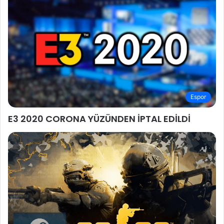
Espor
E3 2020 CORONA YÜZÜNDEN İPTAL EDİLDİ