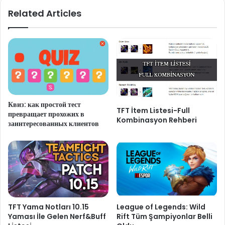
Related Articles
Квиз: как простой тест
TFT İtem Listesi-Full
превращает прохожих в
Kombinasyon Rehberi
заинтересованных клиентов
TFT Yama Notları 10.15
League of Legends: Wild
Yaması İle Gelen Nerf&Buff
Rift Tüm Şampiyonlar Belli