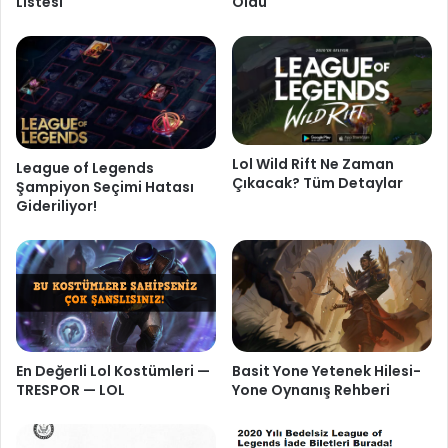
Listesi
Oldu
Lol Wild Rift Ne Zaman
League of Legends
Çıkacak? Tüm Detaylar
Şampiyon Seçimi Hatası
Gideriliyor!
Basit Yone Yetenek Hilesi-
En Değerli Lol Kostümleri —
Yone Oynanış Rehberi
TRESPOR — LOL