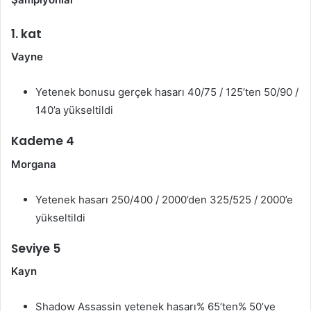
1. kat
Vayne
Yetenek bonusu gerçek hasarı 40/75 / 125’ten 50/90 /
140’a yükseltildi
Kademe 4
Morgana
Yetenek hasarı 250/400 / 2000’den 325/525 / 2000’e
yükseltildi
Seviye 5
Kayn
Shadow Assassin yetenek hasarı% 65’ten% 50’ye