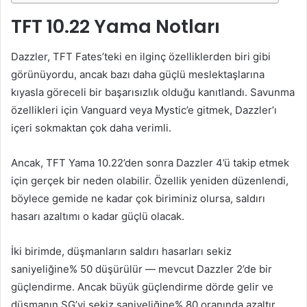
TFT 10.22 Yama Notları
Dazzler, TFT Fates’teki en ilginç özelliklerden biri gibi
görünüyordu, ancak bazı daha güçlü meslektaşlarına
kıyasla göreceli bir başarısızlık olduğu kanıtlandı. Savunma
özellikleri için Vanguard veya Mystic’e gitmek, Dazzler’ı
içeri sokmaktan çok daha verimli.
Ancak, TFT Yama 10.22’den sonra Dazzler 4’ü takip etmek
için gerçek bir neden olabilir. Özellik yeniden düzenlendi,
böylece gemide ne kadar çok biriminiz olursa, saldırı
hasarı azaltımı o kadar güçlü olacak.
İki birimde, düşmanların saldırı hasarları sekiz
saniyeliğine% 50 düşürülür ⁠— mevcut Dazzler 2’de bir
güçlendirme. Ancak büyük güçlendirme dörde gelir ve
düşmanın SG’yi sekiz saniyeliğine% 80 oranında azaltır.