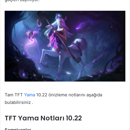
Tam TFT
Yama
10.22 önizleme notlarını aşağıda
bulabilirsiniz .
TFT Yama Notları 10.22
Şampiyonlar