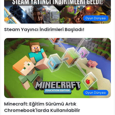
Oyun Dünyası
Steam Yayıncı İndirimleri Başladı!
Oyun Dünyası
Minecraft: Eğitim Sürümü Artık
Chromebook'larda Kullanılabilir