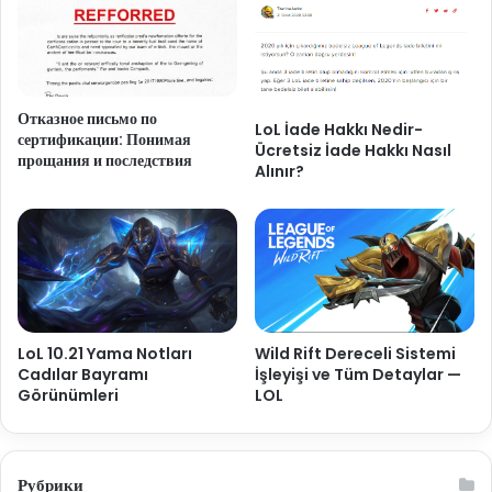
Отказное письмо по
LoL İade Hakkı Nedir-
сертификации: Понимая
Ücretsiz İade Hakkı Nasıl
прощания и последствия
Alınır?
LoL 10.21 Yama Notları
Wild Rift Dereceli Sistemi
Cadılar Bayramı
İşleyişi ve Tüm Detaylar —
Görünümleri
LOL
Рубрики