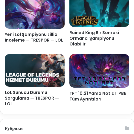
Ruined King Bir Sonraki
Yeni Lol Şampiyonu Lillia
Ormancı Şampiyonu
İnceleme — TRESPOR — LOL
Olabilir
LoL Sunucu Durumu
TFT 10.21 Yama Notları PBE
Sorgulama — TRESPOR —
Tüm Ayrıntıları
LOL
Рубрики