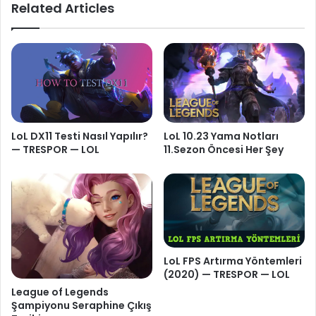
Related Articles
LoL DX11 Testi Nasıl Yapılır?
LoL 10.23 Yama Notları
— TRESPOR — LOL
11.Sezon Öncesi Her Şey
LoL FPS Artırma Yöntemleri
(2020) — TRESPOR — LOL
League of Legends
Şampiyonu Seraphine Çıkış