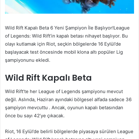
Wild Rift Kapalı Beta 6 Yeni Şampiyon İle Başlıyor!League
of Legends: Wild Rift’in kapalı betası nihayet başlıyor. Bu
olayı kutlamak için Riot, seçkin bölgelerde 16 Eylül’de
başlayacak test öncesinde mobil klona altı popüler Lig
şampiyonunu ekledi.
Wild Rift Kapalı Beta
Wild Rift’te her League of Legends şampiyonu mevcut
değil. Aslında, Haziran ayındaki bölgesel alfada sadece 36
şampiyon mevcuttu . Ancak, oyunun kapalı betasından
önce bu sayı 42’ye çıkacak.
Riot, 16 Eylül’de belirli bölgelerde piyasaya sürülen League