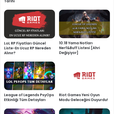
Tarihi
10.18 Yama Notları
LoL RP Fiyatları Güncel
Nerf&Buff Listesi [Ahri
Liste-En Ucuz RP Nereden
Değişiyor]
Alınır?
League of Legends PsyOps
Riot Games Yeni Oyun
Etkinliği Tüm Detayları
Modu Geleceğini Duyurdu!