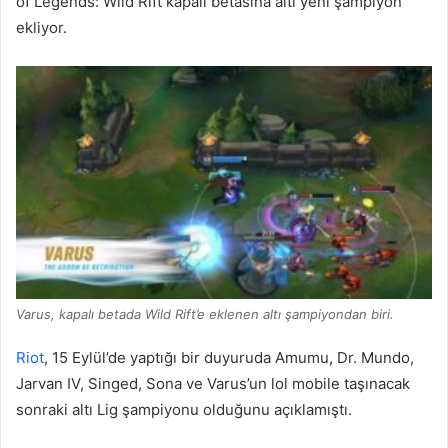
of Legends: Wild Rift kapalı betasına altı yeni şampiyon
ekliyor.
Varus, kapalı betada Wild Rift’e eklenen altı şampiyondan biri.
Riot
, 15 Eylül’de yaptığı bir duyuruda Amumu, Dr. Mundo,
Jarvan IV, Singed, Sona ve Varus’un lol mobile taşınacak
sonraki altı Lig şampiyonu olduğunu açıklamıştı.