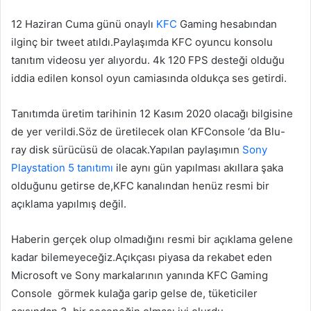
12 Haziran Cuma günü onaylı
KFC
Gaming hesabından
ilginç bir tweet atıldı.Paylaşımda KFC oyuncu konsolu
tanıtım videosu yer alıyordu. 4k 120 FPS desteği olduğu
iddia edilen konsol oyun camiasında oldukça ses getirdi.
Tanıtımda üretim tarihinin 12 Kasım 2020 olacağı bilgisine
de yer verildi.Söz de üretilecek olan KFConsole ‘da Blu-
ray disk sürücüsü de olacak.Yapılan paylaşımın
Sony
Playstation 5 tanıtımı
ile aynı gün yapılması akıllara şaka
olduğunu getirse de,KFC kanalından henüz resmi bir
açıklama yapılmış değil.
Haberin gerçek olup olmadığını resmi bir açıklama gelene
kadar bilemeyeceğiz.Açıkçası piyasa da rekabet eden
Microsoft ve Sony markalarının yanında KFC Gaming
Console görmek kulağa garip gelse de, tüketiciler