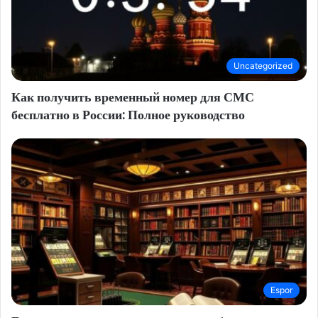
Uncategorized
Как получить временный номер для СМС
бесплатно в России: Полное руководство
Espor