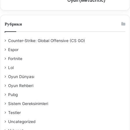
Oyun (Metacritic)
Рубрики
Counter-Strike: Global Offensive (CS GO)
Espor
Fortnite
Lol
Oyun Dünyası
Oyun Rehberi
Pubg
Sistem Gereksinimleri
Testler
Uncategorized