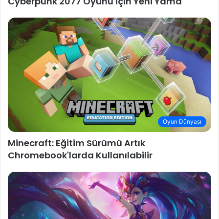
Cyberpunk 2077 Oyunu İçin Yeni Yama
Oyun Dünyası
Minecraft: Eğitim Sürümü Artık
Chromebook'larda Kullanılabilir