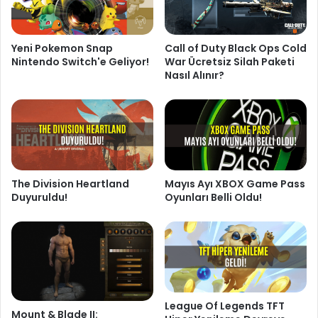
Yeni Pokemon Snap
Call of Duty Black Ops Cold
Nintendo Switch'e Geliyor!
War Ücretsiz Silah Paketi
Nasıl Alınır?
The Division Heartland
Mayıs Ayı XBOX Game Pass
Duyuruldu!
Oyunları Belli Oldu!
League Of Legends TFT
Mount & Blade II: