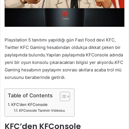
Playstation 5 tanıtımı yapıldığı gün Fast Food devi KFC,
Twitter KFC Gaming hesabından oldukça dikkat çeken bir
paylaşımda bulundu.Yapılan paylaşımda KFConsole adında
yeni bir oyun konsolu çıkaracakları bilgisi yer alıyordu.KFC
Gaming hesabının paylaşımı sonrası akıllara acaba trol mü
sorusunu beraberinde getirdi.
Table of Contents
KFC’den KFConsole
KFConsole Tanıtım Videosu
KFC’den KFConsole