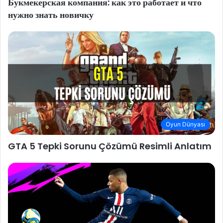
Букмекерская компания: как это работает и что
нужно знать новичку
Oyun Dünyası
GTA 5 Tepki Sorunu Çözümü Resimli Anlatım