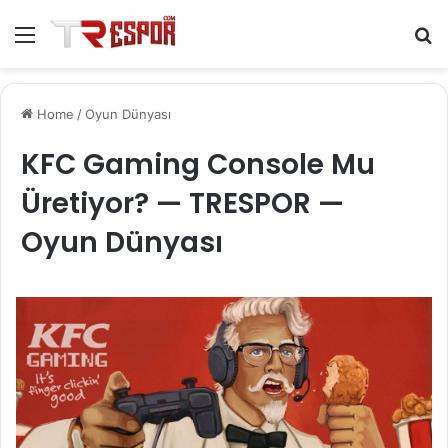
Menu
S
fo
Home
/
Oyun Dünyası
KFC Gaming Console Mu
Üretiyor? — TRESPOR —
Oyun Dünyası