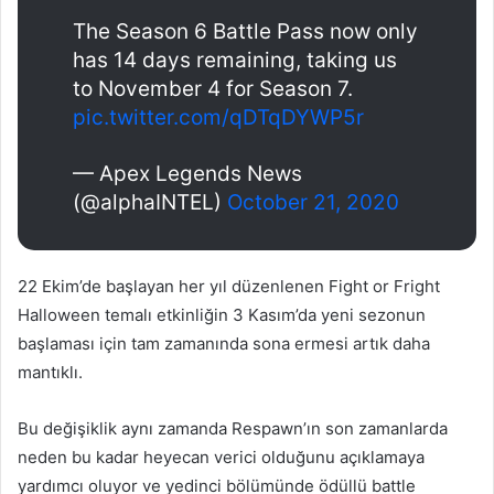
The Season 6 Battle Pass now only
has 14 days remaining, taking us
to November 4 for Season 7.
pic.twitter.com/qDTqDYWP5r
— Apex Legends News
(@alphaINTEL)
October 21, 2020
22 Ekim’de başlayan her yıl düzenlenen Fight or Fright
Halloween temalı etkinliğin 3 Kasım’da yeni sezonun
başlaması için tam zamanında sona ermesi artık daha
mantıklı.
Bu değişiklik aynı zamanda Respawn’ın son zamanlarda
neden bu kadar heyecan verici olduğunu açıklamaya
yardımcı oluyor ve yedinci bölümünde ödüllü battle