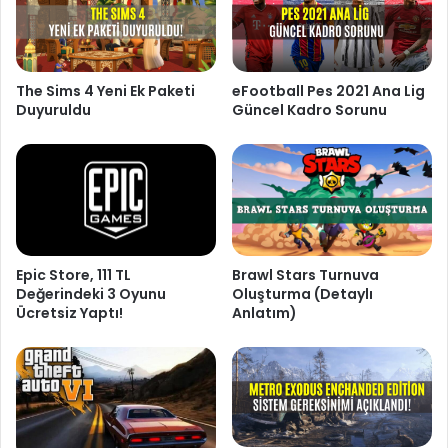
The Sims 4 Yeni Ek Paketi
eFootball Pes 2021 Ana Lig
Duyuruldu
Güncel Kadro Sorunu
Epic Store, 111 TL
Brawl Stars Turnuva
Değerindeki 3 Oyunu
Oluşturma (Detaylı
Ücretsiz Yaptı!
Anlatım)