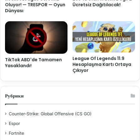
Oluyor! — TRESPOR — Oyun
Ücretsiz Dağıtılacak!
Dünyası
League Of Legends 11.9
TikTok ABD'de Tamamen
Hesaplaşma Kartı Ortaya
Yasaklandı!
Çıkıyor
Рубрики
Counter-Strike: Global Offensive (CS GO)
Espor
Fortnite