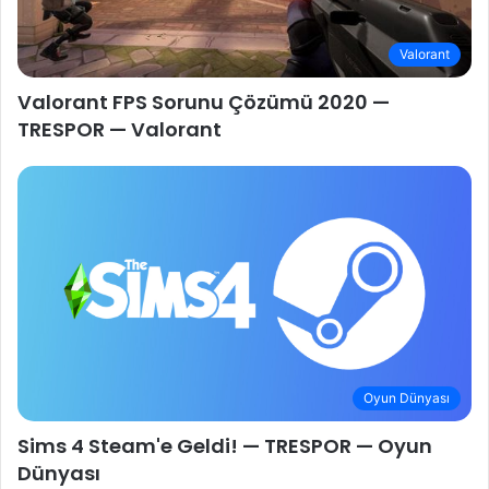
Valorant
Valorant FPS Sorunu Çözümü 2020 —
TRESPOR — Valorant
Oyun Dünyası
Sims 4 Steam'e Geldi! — TRESPOR — Oyun
Dünyası