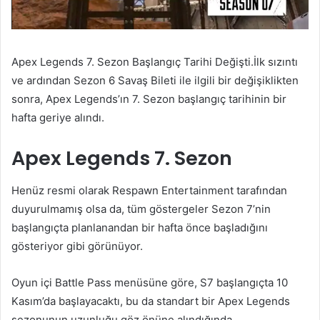
Apex Legends 7. Sezon Başlangıç Tarihi Değişti.İlk sızıntı
ve ardından Sezon 6 Savaş Bileti ile ilgili bir değişiklikten
sonra, Apex Legends’ın 7. Sezon başlangıç ​​tarihinin bir
hafta geriye alındı.
Apex Legends 7. Sezon
Henüz resmi olarak Respawn Entertainment tarafından
duyurulmamış olsa da, tüm göstergeler Sezon 7’nin
başlangıçta planlanandan bir hafta önce başladığını
gösteriyor gibi görünüyor.
Oyun içi Battle Pass menüsüne göre, S7 başlangıçta 10
Kasım’da başlayacaktı, bu da standart bir Apex Legends
sezonunun uzunluğu göz önüne alındığında