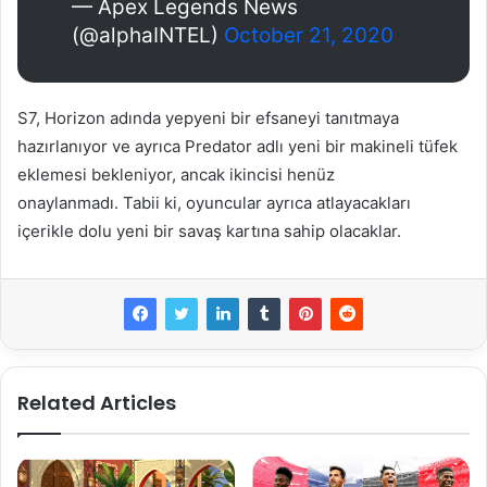
— Apex Legends News
(@alphaINTEL)
October 21, 2020
S7, Horizon adında yepyeni bir efsaneyi tanıtmaya
hazırlanıyor ve ayrıca Predator adlı yeni bir makineli tüfek
eklemesi bekleniyor, ancak ikincisi henüz
onaylanmadı. Tabii ki, oyuncular ayrıca atlayacakları
içerikle dolu yeni bir savaş kartına sahip olacaklar.
Related Articles