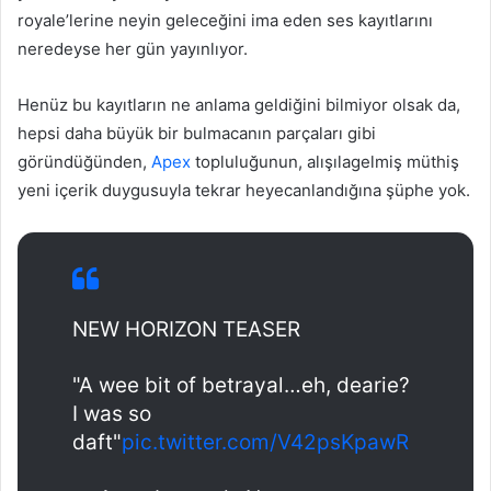
royale’lerine neyin geleceğini ima eden ses kayıtlarını
neredeyse her gün yayınlıyor.
Henüz bu kayıtların ne anlama geldiğini bilmiyor olsak da,
hepsi daha büyük bir bulmacanın parçaları gibi
göründüğünden,
Apex
topluluğunun, alışılagelmiş müthiş
yeni içerik duygusuyla tekrar heyecanlandığına şüphe yok.
NEW HORIZON TEASER
"A wee bit of betrayal…eh, dearie?
I was so
daft"
pic.twitter.com/V42psKpawR