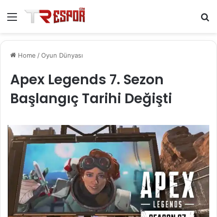
Menu
S
fo
Home
/
Oyun Dünyası
Apex Legends 7. Sezon
Başlangıç Tarihi Değişti