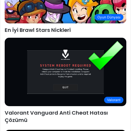
Oyun Dünyası
En İyi Brawl Stars Nickleri
Valorant
Valorant Vanguard Anti Cheat Hatası
Çözümü