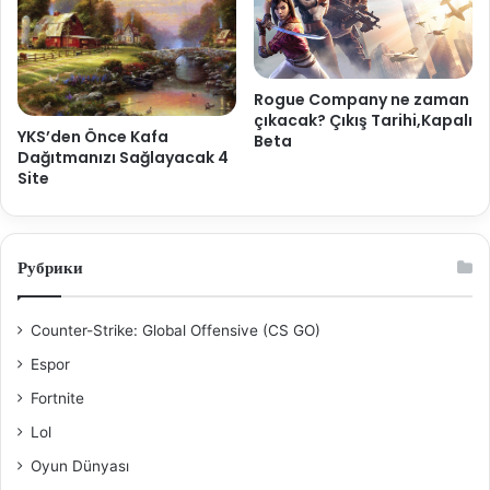
Rogue Company ne zaman
çıkacak? Çıkış Tarihi,Kapalı
YKS’den Önce Kafa
Beta
Dağıtmanızı Sağlayacak 4
Site
Рубрики
Counter-Strike: Global Offensive (CS GO)
Espor
Fortnite
Lol
Oyun Dünyası