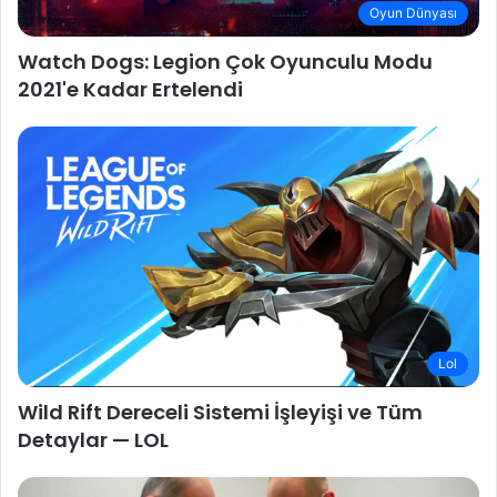
Oyun Dünyası
Watch Dogs: Legion Çok Oyunculu Modu
2021'e Kadar Ertelendi
Lol
Wild Rift Dereceli Sistemi İşleyişi ve Tüm
Detaylar — LOL