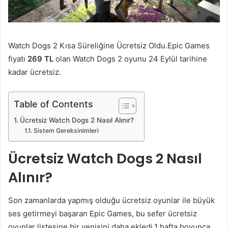
Watch Dogs 2 Kısa Süreliğine Ücretsiz Oldu.Epic Games
fiyatı
269 TL
olan Watch Dogs 2 oyunu 24 Eylül tarihine
kadar ücretsiz.
Table of Contents
Ücretsiz Watch Dogs 2 Nasıl Alınır?
Sistem Gereksinimleri
Ücretsiz Watch Dogs 2 Nasıl
Alınır?
Son zamanlarda yapmış olduğu ücretsiz oyunlar ile büyük
ses getirmeyi başaran Epic Games, bu sefer ücretsiz
oyunlar listesine bir yenisini daha ekledi.1 hafta boyunca