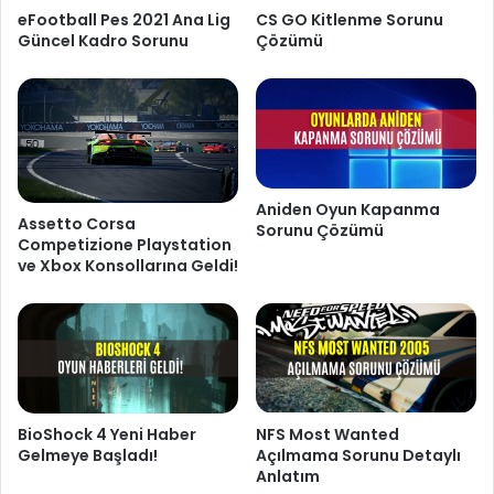
eFootball Pes 2021 Ana Lig
CS GO Kitlenme Sorunu
Güncel Kadro Sorunu
Çözümü
Aniden Oyun Kapanma
Assetto Corsa
Sorunu Çözümü
Competizione Playstation
ve Xbox Konsollarına Geldi!
BioShock 4 Yeni Haber
NFS Most Wanted
Gelmeye Başladı!
Açılmama Sorunu Detaylı
Anlatım