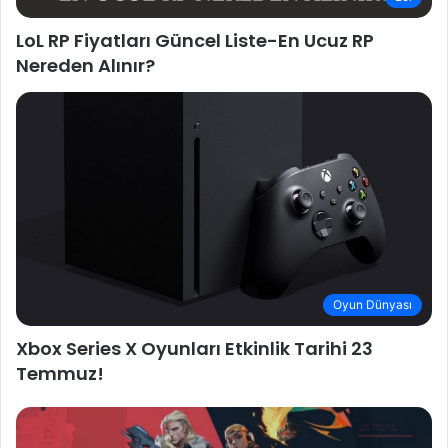
LoL RP Fiyatları Güncel Liste-En Ucuz RP
Nereden Alınır?
Oyun Dünyası
Xbox Series X Oyunları Etkinlik Tarihi 23
Temmuz!