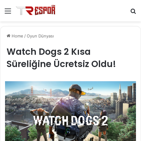
Menu
S
fo
Home
/
Oyun Dünyası
Watch Dogs 2 Kısa
Süreliğine Ücretsiz Oldu!