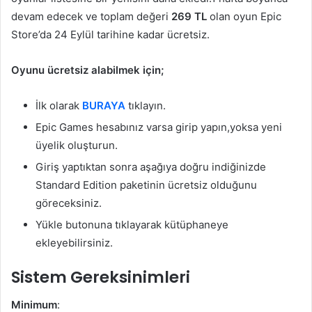
devam edecek ve toplam değeri
269 TL
olan oyun Epic
Store’da 24 Eylül tarihine kadar ücretsiz.
Oyunu ücretsiz alabilmek için;
İlk olarak
BURAYA
tıklayın.
Epic Games hesabınız varsa girip yapın,yoksa yeni
üyelik oluşturun.
Giriş yaptıktan sonra aşağıya doğru indiğinizde
Standard Edition paketinin ücretsiz olduğunu
göreceksiniz.
Yükle butonuna tıklayarak kütüphaneye
ekleyebilirsiniz.
Sistem Gereksinimleri
Minimum
: