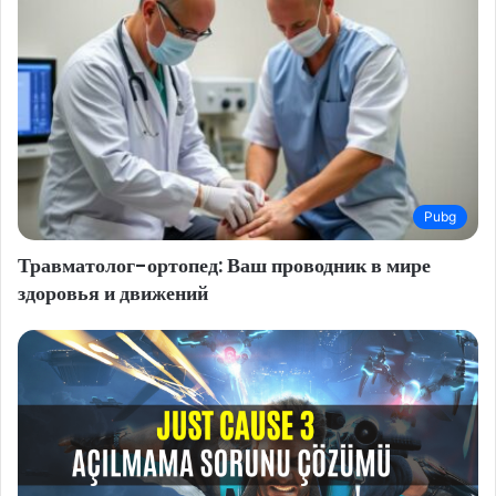
Pubg
Травматолог-ортопед: Ваш проводник в мире
здоровья и движений