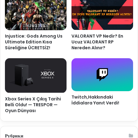
Injustice: Gods Among Us
VALORANT VP Nedir? En
Ultimate Edition Kısa
Ucuz VALORANT RP
Süreliğine ÜCRETSİZ!
Nereden Alınır?
Twitch,Hakkındaki
Xbox Series X Çıkış Tarihi
İddialara Yanıt Verdi!
Belli Oldu! — TRESPOR —
Oyun Dünyası
Рубрики