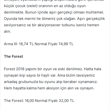
küçük çocuk (velet) oranının en az olduğu oyun
denilmekte. Bunun içinde aşırı gerçekçi olması muhtemel.
Oyunda tek mermi ile ölmeniz çok olağan. Aşırı gerçekçilik
seviyorsanız ve bir aksiyonsever tutkunu iseniz hemen
alın.
Arma III: 18,74 TL Normal Fiyatı 74,99 TL
The Forest
Forest 2018 yapımı bir oyun ve eski denilmez. Hatta hala
oynayan kişi sayısı bi hayli var. Ama bizim tavsiyemiz
arkadaş grubunuzla bu oyunu alıp beraber oynamanız.
Hem hayatta kalma hem aksiyon için alın ve oynayın.
The Forest: 16,00 Normal Fiyatı 32,00 TL