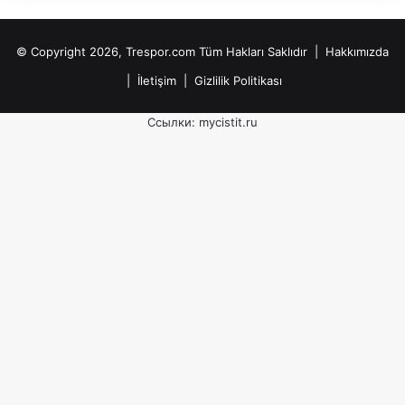
© Copyright 2026, Trespor.com Tüm Hakları Saklıdır |
Hakkımızda
|
İletişim
|
Gizlilik Politikası
Ссылки:
mycistit.ru