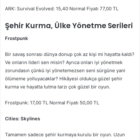
ARK: Survival Evolved: 15,40 Normal Fiyatı 77,00 TL
Şehir Kurma, Ülke Yönetme Serileri
Frostpunk
Bir savaş sonrası dünya donup çok az kişi mi hayatta kaldı?
Ve onların lideri sen misin? Ayrıca onları iyi yönetmek
zorundasın çünkü iyi yönetemezsen seni sürgüne yani
ölümeme yolluyacaklar? Hikâyesi oldukça güzel şehir
kurma ve hayatta tutma tarzı çok güzel bir oyun.
Frostpunk: 17,00 TL Normal Fiyatı 50,00 TL
Cities: Skylines
Tamamen sadece şehir kurmaya kurulu bir oyun. Uzun