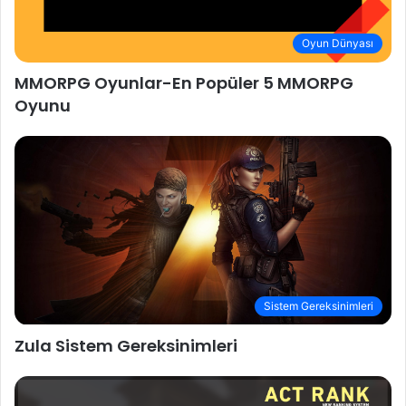
Oyun Dünyası
MMORPG Oyunlar-En Popüler 5 MMORPG
Oyunu
Sistem Gereksinimleri
Zula Sistem Gereksinimleri