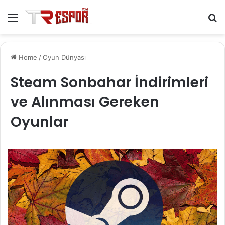
Menu
S
fo
Home
/
Oyun Dünyası
Steam Sonbahar İndirimleri
ve Alınması Gereken
Oyunlar