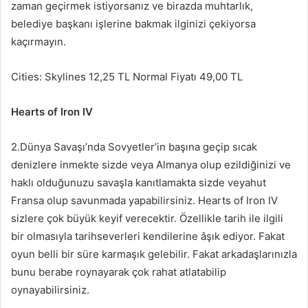
zaman geçirmek istiyorsanız ve birazda muhtarlık,
belediye başkanı işlerine bakmak ilginizi çekiyorsa
kaçırmayın.
Cities: Skylines 12,25 TL Normal Fiyatı 49,00 TL
Hearts of Iron IV
2.Dünya Savaşı’nda Sovyetler’in başına geçip sıcak
denizlere inmekte sizde veya Almanya olup ezildiğinizi ve
haklı olduğunuzu savaşla kanıtlamakta sizde veyahut
Fransa olup savunmada yapabilirsiniz. Hearts of Iron IV
sizlere çok büyük keyif verecektir. Özellikle tarih ile ilgili
bir olmasıyla tarihseverleri kendilerine âşık ediyor. Fakat
oyun belli bir süre karmaşık gelebilir. Fakat arkadaşlarınızla
bunu berabe roynayarak çok rahat atlatabilip
oynayabilirsiniz.