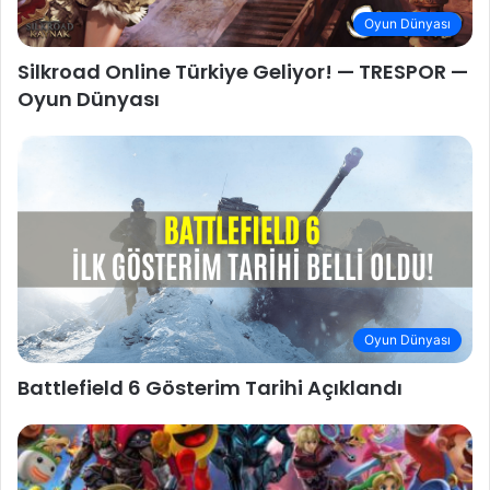
Oyun Dünyası
Silkroad Online Türkiye Geliyor! — TRESPOR —
Oyun Dünyası
Oyun Dünyası
Battlefield 6 Gösterim Tarihi Açıklandı