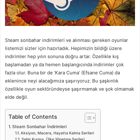
Steam sonbahar indirimleri ve alınması gereken oyunlar
listemizi sizler için hazırladık. Hepimizin bildiği üzere
indirimler hep yılın sonuna doğru artar. Özellikle kış
başlamadan ya da hemen başlangıcında indirimler çok
fazla olur. Buna bir de ‘Kara Cuma’ (Efsane Cuma) da
eklenince neyi alacağımıza şaşırıyoruz. Bu şaşkınlık
özellikle oyun sektöründeyse şaşırmamak ve şok olmamak
elde değil.
Table of Contents
Steam Sonbahar İndirimleri
Aksiyon, Macera, Hayatta Kalma Serileri
Şehir Kurma, Ülke Yönetme Serileri