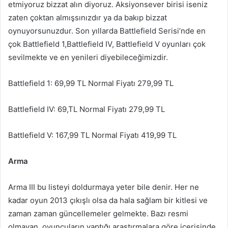
etmiyoruz bizzat alın diyoruz. Aksiyonsever birisi iseniz
zaten çoktan almışsınızdır ya da bakıp bizzat
oynuyorsunuzdur. Son yıllarda Battlefield Serisi’nde en
çok Battlefield 1,Battlefield IV, Battlefield V oyunları çok
sevilmekte ve en yenileri diyebileceğimizdir.
Battlefield 1: 69,99 TL Normal Fiyatı 279,99 TL
Battlefield IV: 69,TL Normal Fiyatı 279,99 TL
Battlefield V: 167,99 TL Normal Fiyatı 419,99 TL
Arma
Arma III bu listeyi doldurmaya yeter bile denir. Her ne
kadar oyun 2013 çıkışlı olsa da hala sağlam bir kitlesi ve
zaman zaman güncellemeler gelmekte. Bazı resmi
olmayan, oyuncuların yaptığı araştırmalara göre içerisinde