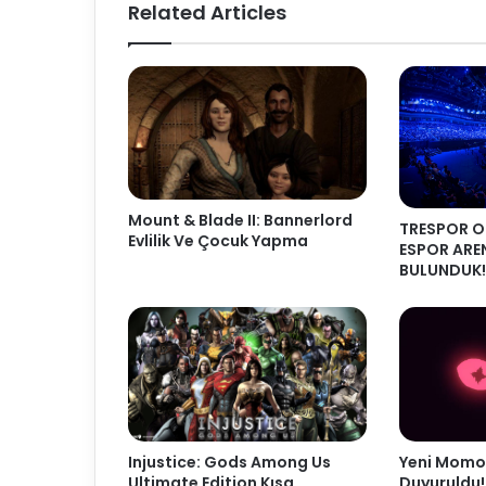
Related Articles
Mount & Blade II: Bannerlord
TRESPOR O
Evlilik Ve Çocuk Yapma
ESPOR ARE
BULUNDUK!
Injustice: Gods Among Us
Yeni Momo
Ultimate Edition Kısa
Duyuruldu