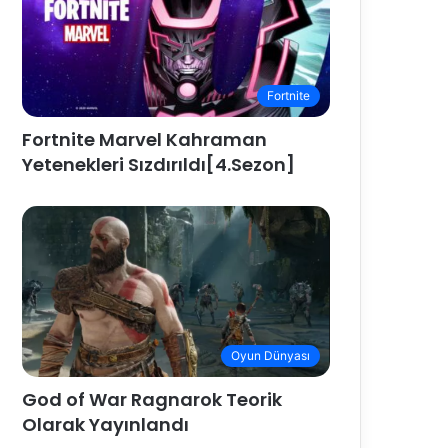
Fortnite
Fortnite Marvel Kahraman
Yetenekleri Sızdırıldı[4.Sezon]
Oyun Dünyası
God of War Ragnarok Teorik
Olarak Yayınlandı