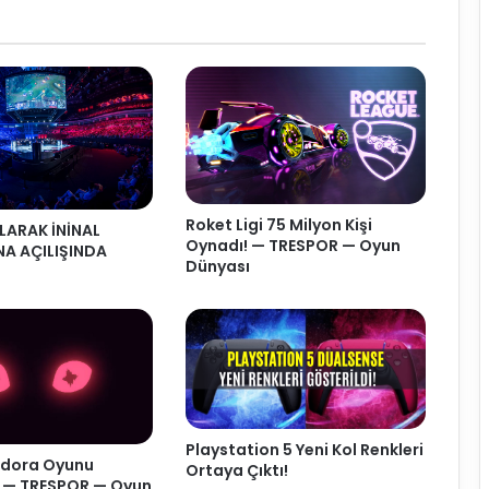
Roket Ligi 75 Milyon Kişi
LARAK İNİNAL
Oynadı! — TRESPOR — Oyun
NA AÇILIŞINDA
Dünyası
Playstation 5 Yeni Kol Renkleri
dora Oyunu
Ortaya Çıktı!
! — TRESPOR — Oyun