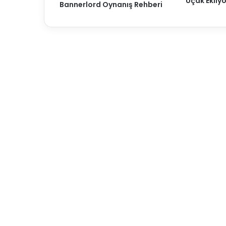
Uçak Ekliyo
Bannerlord Oynanış Rehberi