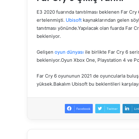
E3 2020 fuarında tanıtılması beklenen Far Cry 
ertelenmişti.
Ubisoft
kaynaklarından gelen söyl
tanıtması yönünde.Yapılacak olan fuarda Far Cr
bekleniyor.
Gelişen
oyun dünyası
ile birlikte Far Cry 6 ser
bekleniyor.Oyun Xbox One, Playstation 4 ve Pc
Far Cry 6 oyununun 2021 de oyuncularla buluş
yüksek.Bakalım Ubisoft bu beklentileri karşıla
Facebook
Twitter
Lin