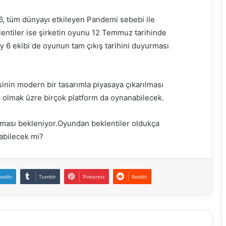
6, tüm dünyayı etkileyen Pandemi sebebi ile
entiler ise şirketin oyunu 12 Temmuz tarihinde
y 6 ekibi de oyunun tam çıkış tarihini duyurması
isinin modern bir tasarımla piyasaya çıkarılması
 olmak üzre birçok platform da oynanabilecek.
ması bekleniyor.Oyundan beklentiler oldukça
yabilecek mi?
kedIn
Tumblr
Pinterest
Reddit