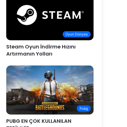
Oyun Dünyası
Steam Oyun İndirme Hızını
Artırmanın Yolları
Pubg
PUBG EN ÇOK KULLANILAN