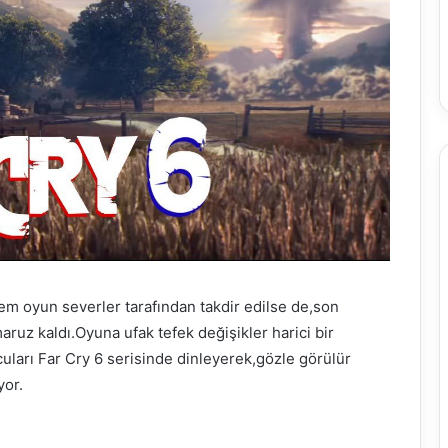
nem oyun severler tarafından takdir edilse de,son
ruz kaldı.Oyuna ufak tefek değişikler harici bir
uları Far Cry 6 serisinde dinleyerek,gözle görülür
yor.