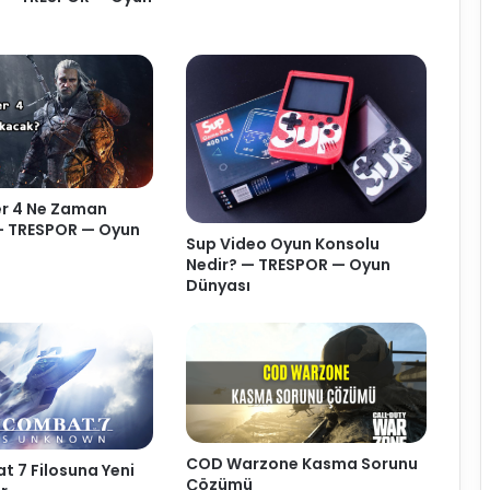
er 4 Ne Zaman
— TRESPOR — Oyun
Sup Video Oyun Konsolu
Nedir? — TRESPOR — Oyun
Dünyası
COD Warzone Kasma Sorunu
 7 Filosuna Yeni
Çözümü