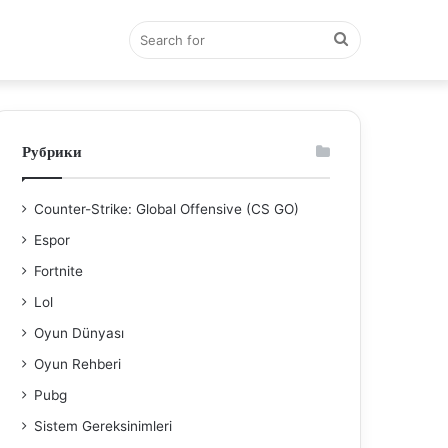
Search
for
Рубрики
Counter-Strike: Global Offensive (CS GO)
Espor
Fortnite
Lol
Oyun Dünyası
Oyun Rehberi
Pubg
Sistem Gereksinimleri