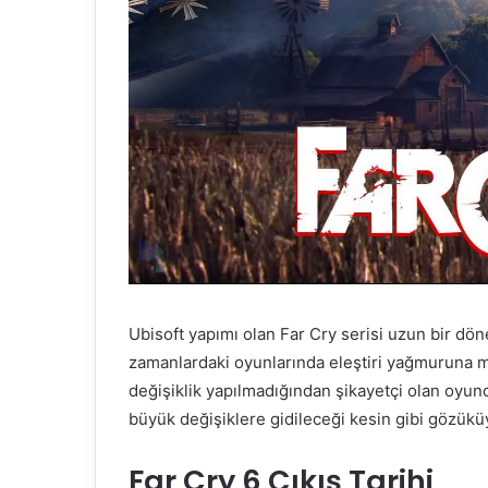
Ubisoft yapımı olan Far Cry serisi uzun bir dö
zamanlardaki oyunlarında eleştiri yağmuruna ma
değişiklik yapılmadığından şikayetçi olan oyunc
büyük değişiklere gidileceği kesin gibi gözükü
Far Cry 6 Çıkış Tarihi