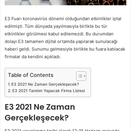
E3 Fuarı koronavirüs dönemi olduğundan etkinlikler iptal
edilmişti. Tüm dünyada yayılmasıyla birlikte bu tür
etkinlikler görülmesi kabul edilemezdi. Bu durumdan
dolayı E3 tamamen dijital ortamda yapılarak sunulacağı
haberi geldi. Sunumu gelmesiyle birlikte bu fuara katılacak
firmalar da kendini açıkladı.
Table of Contents
E3 2021 Ne Zaman Gerçekleşecek?
E3 2021 Tanıtım Yapacak Firma Listesi
E3 2021 Ne Zaman
Gerçekleşecek?
E3 2021 yayınlanma tarihi olarak 12-15 Haziran arasında