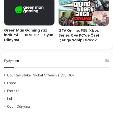
Green Man Gaming Yaz
GTA Online, PS5, Xbox
İndirimi — TRESPOR — Oyun
Series X ve PC’de Özel
Dünyası
İçeriğe Sahip Olacak
Рубрики
Counter-Strike: Global Offensive (CS GO)
Espor
Fortnite
Lol
Oyun Dünyası