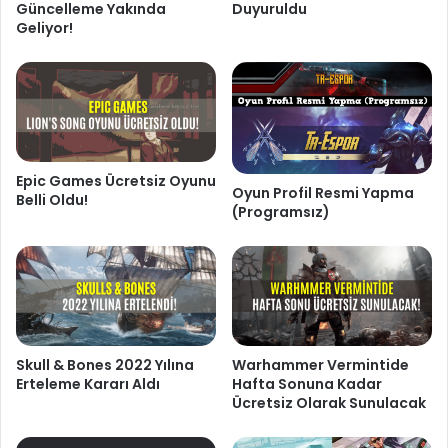
Güncelleme Yakında
Duyuruldu
Geliyor!
Epic Games Ücretsiz Oyunu
Oyun Profil Resmi Yapma
Belli Oldu!
(Programsız)
Skull & Bones 2022 Yılına
Warhammer Vermintide
Erteleme Kararı Aldı
Hafta Sonuna Kadar
Ücretsiz Olarak Sunulacak