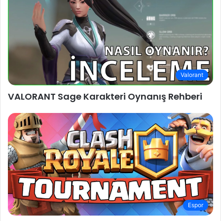
Valorant
VALORANT Sage Karakteri Oynanış Rehberi
Espor