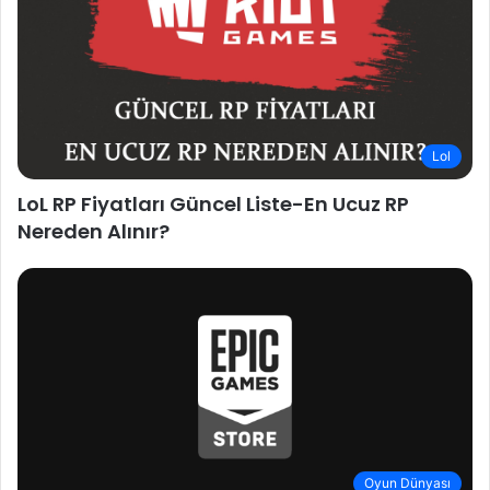
Lol
LoL RP Fiyatları Güncel Liste-En Ucuz RP
Nereden Alınır?
Oyun Dünyası