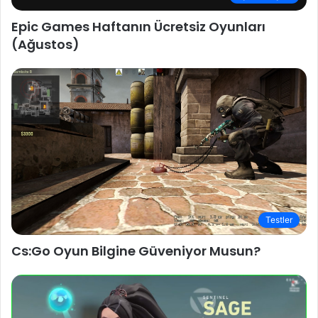
Epic Games Haftanın Ücretsiz Oyunları
(Ağustos)
Testler
Cs:Go Oyun Bilgine Güveniyor Musun?