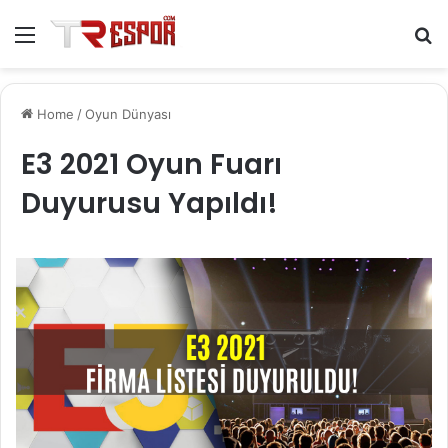
Menu
S
fo
Home
/
Oyun Dünyası
E3 2021 Oyun Fuarı
Duyurusu Yapıldı!