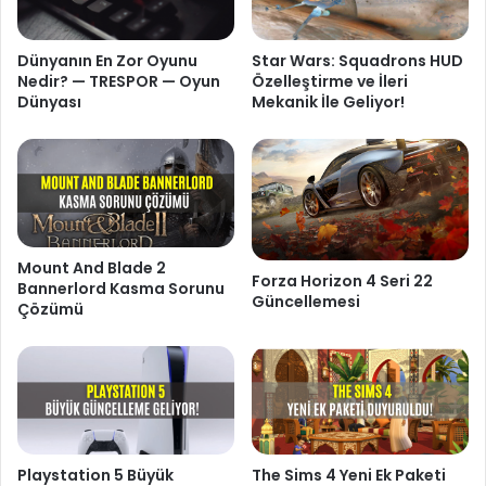
Dünyanın En Zor Oyunu
Star Wars: Squadrons HUD
Nedir? — TRESPOR — Oyun
Özelleştirme ve İleri
Dünyası
Mekanik İle Geliyor!
Mount And Blade 2
Forza Horizon 4 Seri 22
Bannerlord Kasma Sorunu
Güncellemesi
Çözümü
Playstation 5 Büyük
The Sims 4 Yeni Ek Paketi