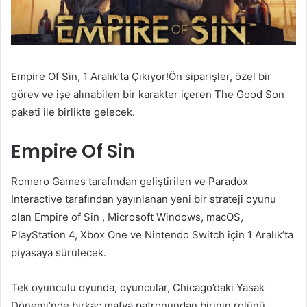
Empire Of Sin, 1 Aralık’ta Çıkıyor!Ön siparişler, özel bir
görev ve işe alınabilen bir karakter içeren The Good Son
paketi ile birlikte gelecek.
Empire Of Sin
Romero Games tarafından geliştirilen ve Paradox
Interactive tarafından yayınlanan yeni bir strateji oyunu
olan Empire of Sin , Microsoft Windows, macOS,
PlayStation 4, Xbox One ve Nintendo Switch için 1 Aralık’ta
piyasaya sürülecek.
Tek oyunculu oyunda, oyuncular, Chicago’daki Yasak
Dönemi’nde birkaç mafya patronundan birinin rolünü