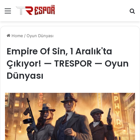
Menu
S
fo
Home
/
Oyun Dünyası
Empire Of Sin, 1 Aralık'ta
Çıkıyor! — TRESPOR — Oyun
Dünyası