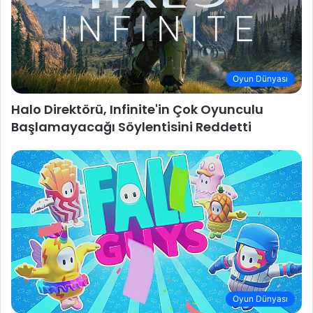
Oyun Dünyası
Halo Direktörü, Infinite'in Çok Oyunculu
Başlamayacağı Söylentisini Reddetti
Oyun Dünyası