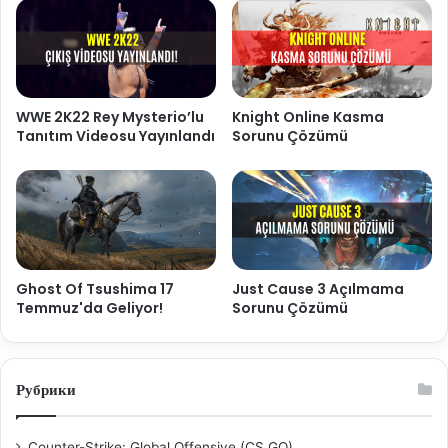
WWE 2K22 Rey Mysterio’lu
Knight Online Kasma
Tanıtım Videosu Yayınlandı
Sorunu Çözümü
Just Cause 3 Açılmama
Ghost Of Tsushima 17
Sorunu Çözümü
Temmuz'da Geliyor!
Рубрики
Counter-Strike: Global Offensive (CS GO)