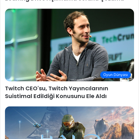
Oyun Dünyası
Twitch CEO'su, Twitch Yayıncılarının
Suistimal Edildiği Konusunu Ele Aldı