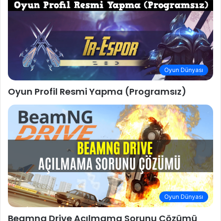
Oyun Dünyası
Oyun Profil Resmi Yapma (Programsız)
Oyun Dünyası
Beamng Drive Açılmama Sorunu Çözümü