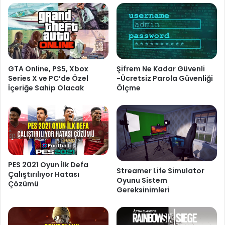
GTA Online, PS5, Xbox
Şifrem Ne Kadar Güvenli
Series X ve PC’de Özel
-Ücretsiz Parola Güvenliği
İçeriğe Sahip Olacak
Ölçme
PES 2021 Oyun İlk Defa
Streamer Life Simulator
Çalıştırılıyor Hatası
Oyunu Sistem
Çözümü
Gereksinimleri