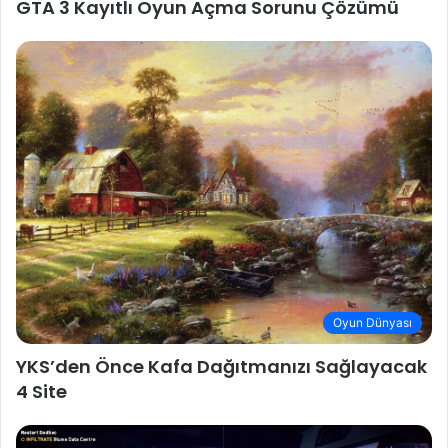
GTA 3 Kayıtlı Oyun Açma Sorunu Çözümü
Oyun Dünyası
YKS’den Önce Kafa Dağıtmanızı Sağlayacak
4 Site