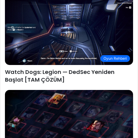
Oyun Rehberi
Watch Dogs: Legion — DedSec Yeniden
Başlat [TAM ÇÖZÜM]