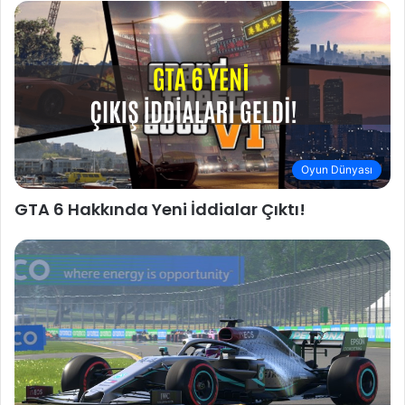
Oyun Dünyası
GTA 6 Hakkında Yeni İddialar Çıktı!