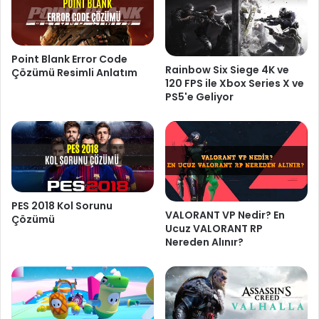
Point Blank Error Code
Rainbow Six Siege 4K ve
Çözümü Resimli Anlatım
120 FPS ile Xbox Series X ve
PS5'e Geliyor
PES 2018 Kol Sorunu
VALORANT VP Nedir? En
Çözümü
Ucuz VALORANT RP
Nereden Alınır?