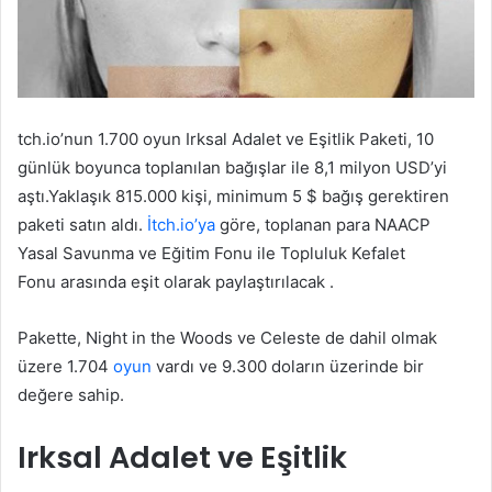
tch.io’nun 1.700 oyun Irksal Adalet ve Eşitlik Paketi, 10
günlük boyunca toplanılan bağışlar ile 8,1 milyon USD’yi
aştı.Yaklaşık 815.000 kişi, minimum 5 $ bağış gerektiren
paketi satın aldı.
İtch.io’ya
göre, toplanan para NAACP
Yasal Savunma ve Eğitim Fonu ile Topluluk Kefalet
Fonu arasında eşit olarak paylaştırılacak .
Pakette, Night in the Woods ve Celeste de dahil olmak
üzere 1.704
oyun
vardı ve 9.300 doların üzerinde bir
değere sahip.
Irksal Adalet ve Eşitlik