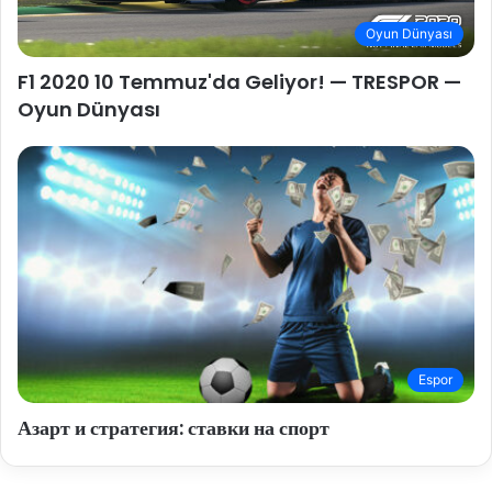
Oyun Dünyası
F1 2020 10 Temmuz'da Geliyor! — TRESPOR —
Oyun Dünyası
Espor
Азарт и стратегия: ставки на спорт