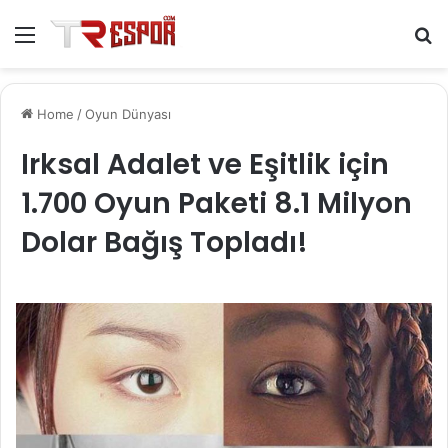
Menu
S
fo
Home
/
Oyun Dünyası
Irksal Adalet ve Eşitlik için
1.700 Oyun Paketi 8.1 Milyon
Dolar Bağış Topladı!