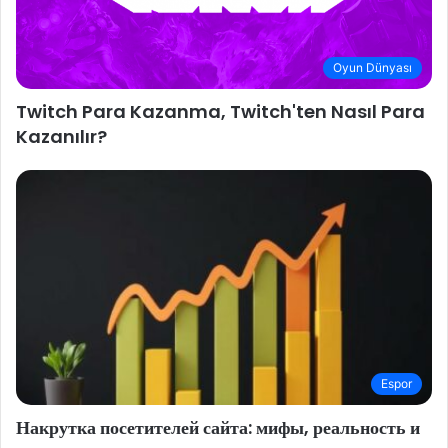
Oyun Dünyası
Twitch Para Kazanma, Twitch'ten Nasıl Para
Kazanılır?
Espor
Накрутка посетителей сайта: мифы, реальность и