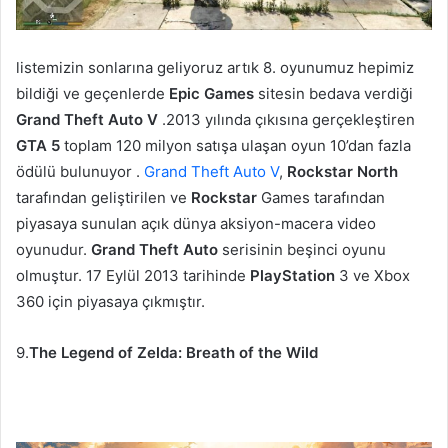
listemizin sonlarına geliyoruz artık 8. oyunumuz hepimiz
bildiği ve geçenlerde
Epic Games
sitesin bedava verdiği
Grand Theft Auto V
.2013 yılında çıkısına gerçekleştiren
GTA 5
toplam 120 milyon satışa ulaşan oyun 10’dan fazla
ödülü bulunuyor .
Grand Theft Auto V
,
Rockstar North
tarafından geliştirilen ve
Rockstar
Games tarafından
piyasaya sunulan açık dünya aksiyon-macera video
oyunudur.
Grand Theft Auto
serisinin beşinci oyunu
olmuştur. 17 Eylül 2013 tarihinde
PlayStation
3 ve Xbox
360 için piyasaya çıkmıştır.
9.
The Legend of Zelda: Breath of the Wild