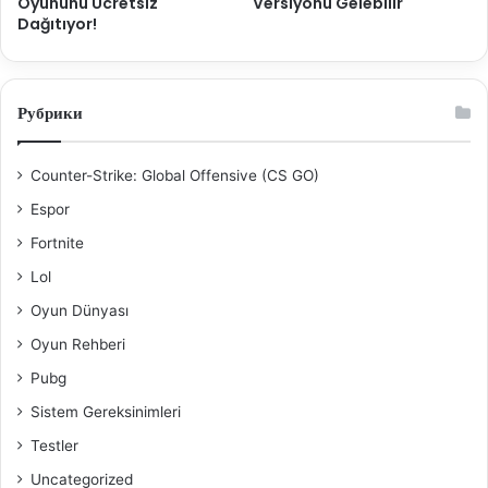
Oyununu Ücretsiz
Versiyonu Gelebilir
Dağıtıyor!
Рубрики
Counter-Strike: Global Offensive (CS GO)
Espor
Fortnite
Lol
Oyun Dünyası
Oyun Rehberi
Pubg
Sistem Gereksinimleri
Testler
Uncategorized