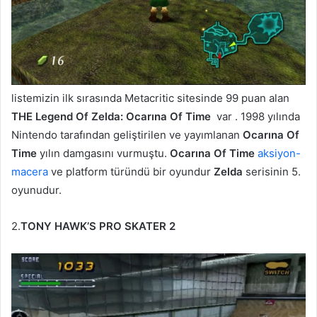
listemizin ilk sırasında Metacritic sitesinde 99 puan alan
THE Legend Of Zelda: Ocarına Of Time
var . 1998 yılında
Nintendo tarafından geliştirilen ve yayımlanan
Ocarına Of
Time
yılın damgasını vurmuştu.
Ocarına Of Time
aksiyon-
macera
ve platform türündü bir oyundur
Zelda
serisinin 5.
oyunudur.
2.
TONY HAWK’S PRO SKATER 2