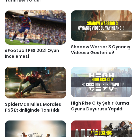
Shadow Warrior 3 Oynanış
eFootball PES 2021 Oyun
Videosu Gösterildi!
İncelemesi
High Rise City Şehir Kurma
SpiderMan Miles Morales
Oyunu Duyurusu Yapıldı
PS5 Etkinliğinde Tanıtıldı!