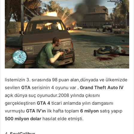
listemizin 3. sırasında 98 puan alan,dünyada ve ülkemizde
sevilen
GTA
serisinin 4 oyunu var
. Grand Theft Auto IV
açık dünya suç oyunudur.2008 yılında çıkısını
gerçekleştiren
GTA 4
ticari anlamda yılın damgasını
vurmuştu
GTA IV’ın
ilk hafta toplam
6 milyon
satış yapıp
500 milyon dolar
hasılat elde etmişti.
4..
SoulCalibur