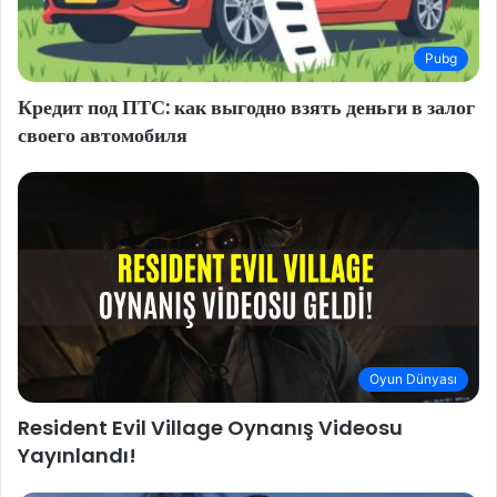
Pubg
Кредит под ПТС: как выгодно взять деньги в залог
своего автомобиля
Oyun Dünyası
Resident Evil Village Oynanış Videosu
Yayınlandı!