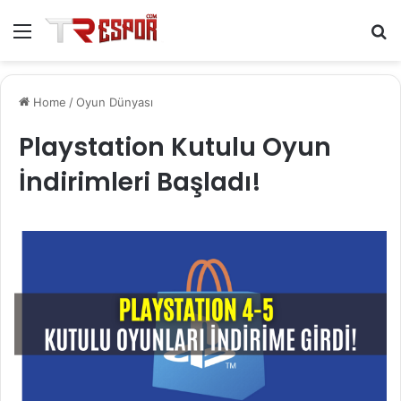
Menu
S
fo
Home
/
Oyun Dünyası
Playstation Kutulu Oyun
İndirimleri Başladı!