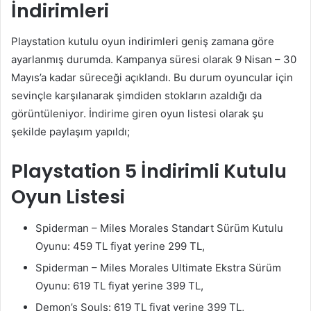
İndirimleri
Playstation kutulu oyun indirimleri geniş zamana göre
ayarlanmış durumda. Kampanya süresi olarak 9 Nisan – 30
Mayıs’a kadar süreceği açıklandı. Bu durum oyuncular için
sevinçle karşılanarak şimdiden stokların azaldığı da
görüntüleniyor. İndirime giren oyun listesi olarak şu
şekilde paylaşım yapıldı;
Playstation 5 İndirimli Kutulu
Oyun Listesi
Spiderman – Miles Morales Standart Sürüm Kutulu
Oyunu: 459 TL fiyat yerine 299 TL,
Spiderman – Miles Morales Ultimate Ekstra Sürüm
Oyunu: 619 TL fiyat yerine 399 TL,
Demon’s Souls: 619 TL fiyat yerine 399 TL,