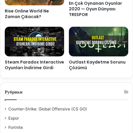
En Çok Oynanan Oyunlar
2020 — Oyun Dünyası
Rise Online World Ne
TRESPOR
Zaman Çıkacak?
Steam Paradox Interactive
Outlast Kaydetme Sorunu
Oyunları İndirime Girdi
Çözümü
Рубрики
Counter-Strike: Global Offensive (CS GO)
Espor
Fortnite