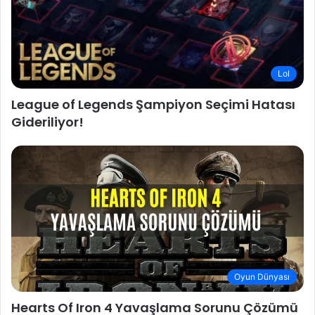
Lol
League of Legends Şampiyon Seçimi Hatası
Gideriliyor!
Oyun Dünyası
Hearts Of Iron 4 Yavaşlama Sorunu Çözümü