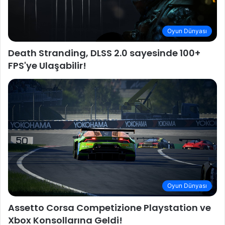
Oyun Dünyası
Death Stranding, DLSS 2.0 sayesinde 100+
FPS'ye Ulaşabilir!
Oyun Dünyası
Assetto Corsa Competizione Playstation ve
Xbox Konsollarına Geldi!