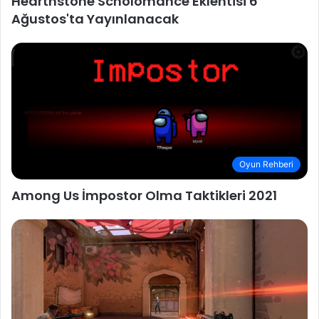
Hearthstone Scholomance Eklentisi 6
Ağustos'ta Yayınlanacak
Oyun Rehberi
Among Us İmpostor Olma Taktikleri 2021