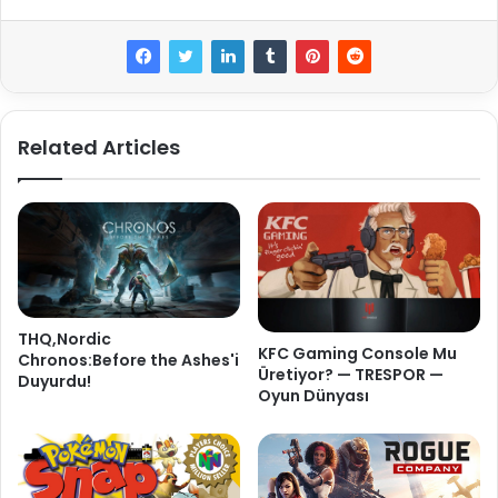
Related Articles
THQ,Nordic
KFC Gaming Console Mu
Chronos:Before the Ashes'i
Üretiyor? — TRESPOR —
Duyurdu!
Oyun Dünyası