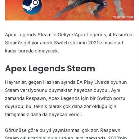
Apex Legends Steam ‘e Geliyor!Apex Legends, 4 Kasım’da
Steam’e geliyor ancak Switch sürümü 2021’e maalesef
kadar burada olmayacak.
Apex Legends Steam
Hayranlar,
geçen Haziran ayında EA Play Live’da
oyunun
Steam versiyonunu duymaktan heyecan duydu . Aynı
zamanda Respawn, Apex Legends için bir Switch portu
duyurdu; bu, teknik olarak çok daha zor olduğu için
tartışmasız daha da heyecan verici.
Görünüşe göre bu yıl yayınlanması çok zor. Respawn,
Steam çıkış tarihini duyururken, aynı zamanda, 2020’nin