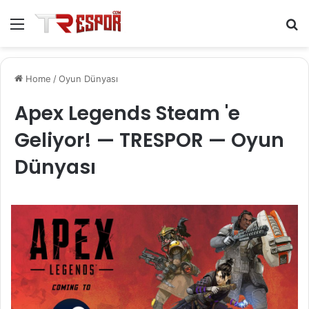
Menu
S
fo
Home
/
Oyun Dünyası
Apex Legends Steam 'e
Geliyor! — TRESPOR — Oyun
Dünyası