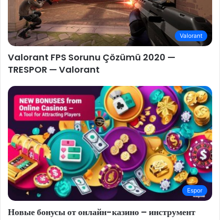
Valorant
Valorant FPS Sorunu Çözümü 2020 —
TRESPOR — Valorant
Espor
Новые бонусы от онлайн-казино – инструмент