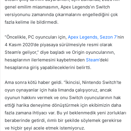
genel emilim miasmasının, Apex Legends’ın Switch
versiyonunu zamanında çıkarmalarını engellediğini çok
fazla kelime ile bildirmedi.
“Öncelikle, PC oyuncuları için,
Apex Legends, Sezon 7′
nin
4 Kasım 2020’de piyasaya sürülmesiyle resmi olarak
Steam’e geliyor,” diye başladı ve Origin oyuncularının,
hesaplarının ilerlemesini kaybetmeden
Steam’
deki
hesaplarına giriş yapabileceklerini belirtti.
Ama sonra kötü haber geldi. “İkincisi, Nintendo Switch’te
oyun oynayanlar için hala limanda çalışıyoruz, ancak
oyunun hakkını vermek ve onu Switch oyuncularının hak
ettiği harika deneyime dönüştürmek için ekibimizin daha
fazla zamana ihtiyacı var. Bu yıl beklenmedik yeni zorlukları
beraberinde getirdi, ılımlı bir şekilde söylemek gerekirse
ve hiçbir şeyi acele etmek istemiyoruz.