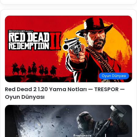
Oyun Dünyası
Red Dead 2 1.20 Yama Notları — TRESPOR —
Oyun Dünyası