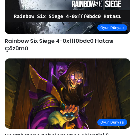
Oyun Dünyası
Rainbow Six Siege 4-0xfff0bdc0 Hatası
Çözümü
Oyun Dünyası