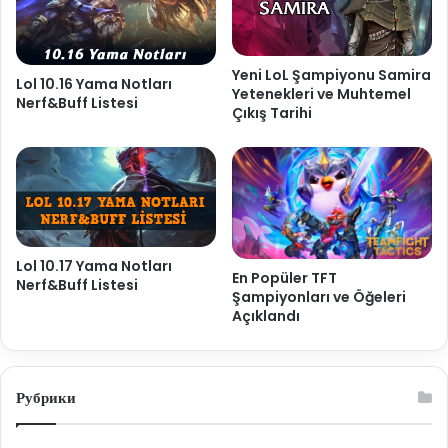
Yeni LoL Şampiyonu Samira
Lol 10.16 Yama Notları
Yetenekleri ve Muhtemel
Nerf&Buff Listesi
Çıkış Tarihi
Lol 10.17 Yama Notları
En Popüler TFT
Nerf&Buff Listesi
Şampiyonları ve Öğeleri
Açıklandı
Рубрики