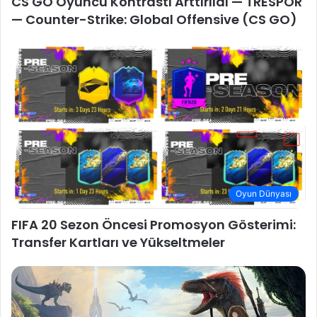
CS GO Oyuncu Kontrastı Arttırıldı — TRESPOR
— Counter-Strike: Global Offensive (CS GO)
Oyun Dünyası
FIFA 20 Sezon Öncesi Promosyon Gösterimi:
Transfer Kartları ve Yükseltmeler