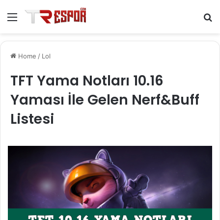
Menu
S
fo
Home
/
Lol
TFT Yama Notları 10.16
Yaması İle Gelen Nerf&Buff
Listesi