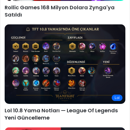
Rollic Games 168 Milyon Dolara Zynga'ya
Satıldı
Lol
Lol 10.8 Yama Notları — League Of Legends
Yeni Güncelleme