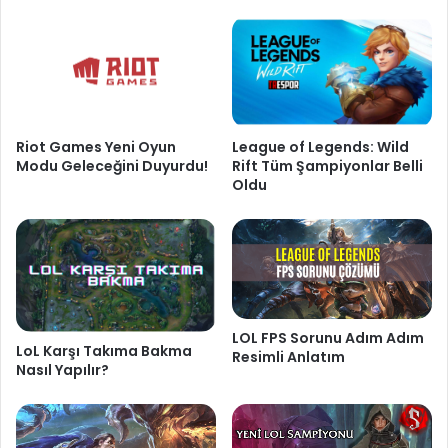
Riot Games Yeni Oyun
League of Legends: Wild
Modu Geleceğini Duyurdu!
Rift Tüm Şampiyonlar Belli
Oldu
LOL FPS Sorunu Adım Adım
LoL Karşı Takıma Bakma
Resimli Anlatım
Nasıl Yapılır?