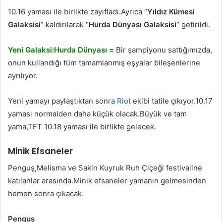
10.16 yaması ile birlikte zayıfladı.Ayrıca “
Yıldız Kümesi
Galaksisi
” kaldırılarak “
Hurda Dünyası Galaksisi
” getirildi.
Yeni Galaksi:Hurda Dünyası =
Bir şampiyonu sattığımızda,
onun kullandığı tüm tamamlanmış eşyalar bileşenlerine
ayrılıyor.
Yeni yamayı paylaştıktan sonra
Riot
ekibi tatile çıkıyor.10.17
yaması normalden daha küçük olacak.Büyük ve tam
yama,TFT 10.18 yaması ile birlikte gelecek.
Minik Efsaneler
Penguş,Melisma ve Sakin Kuyruk Ruh Çiçeği festivaline
katılanlar arasında.Minik efsaneler yamanın gelmesinden
hemen sonra çıkacak.
Penguş