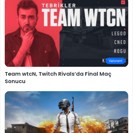
Valorant
Team wtcN, Twitch Rivals’da Final Maç
Sonucu