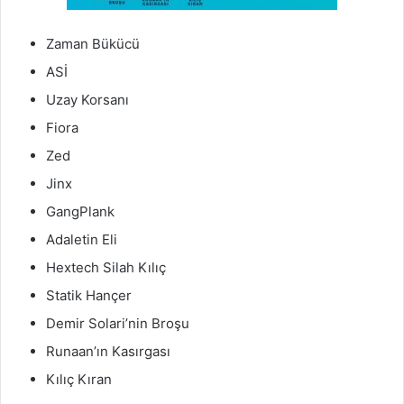
Zaman Bükücü
ASİ
Uzay Korsanı
Fiora
Zed
Jinx
GangPlank
Adaletin Eli
Hextech Silah Kılıç
Statik Hançer
Demir Solari’nin Broşu
Runaan’ın Kasırgası
Kılıç Kıran