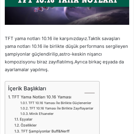
TFT yama notları 10.16 ile karşınızdayız.Taktik savaşları
yama notları 10.16 ile birlikte düşük performans sergileyen
şampiyonlar güçlendirilip,astro-keskin nişancı
kompozisyonu biraz zayıflatılmış.Ayrıca birkaç eşyada da
ayarlamalar yapılmış.
İçerik Başlıkları
TFT Yama Notları 10.16 Yaması
TFT 10.16 Yaması İle Birlikte Güçlenenler
TFT 10.16 Yaması İle Birlikte Zayıflayanlar
Minik Efsaneler
Eşyalar
Özellikler
TFT Şampiyonlar Buff&Nerff