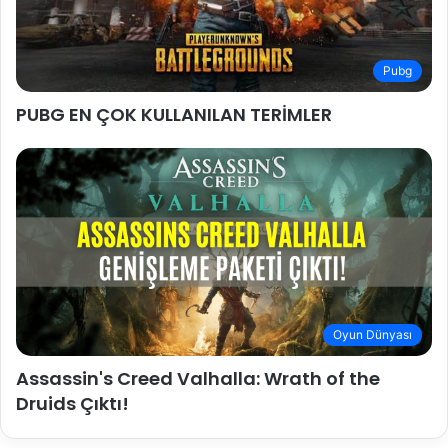
Pubg
PUBG EN ÇOK KULLANILAN TERİMLER
Oyun Dünyası
Assassin's Creed Valhalla: Wrath of the
Druids Çıktı!