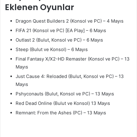
Eklenen Oyunlar
Dragon Quest Builders 2 (Konsol ve PC) – 4 Mayıs
FIFA 21 (Konsol ve PC) [EA Play] – 6 Mayıs
Outlast 2 (Bulut, Konsol ve PC) – 6 Mayıs
Steep (Bulut ve Konsol) – 6 Mayıs
Final Fantasy X/X2-HD Remaster (Konsol ve PC) – 13
Mayıs
Just Cause 4: Reloaded (Bulut, Konsol ve PC) – 13
Mayıs
Pshyconauts (Bulut, Konsol ve PC) – 13 Mayıs
Red Dead Online (Bulut ve Konsol) 13 Mayıs
Remnant: From the Ashes (PC) – 13 Mayıs