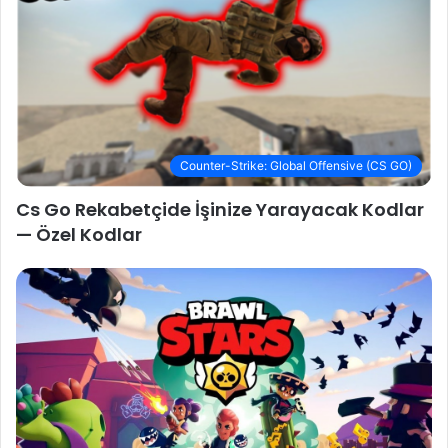
Counter-Strike: Global Offensive (CS GO)
Cs Go Rekabetçide İşinize Yarayacak Kodlar
— Özel Kodlar