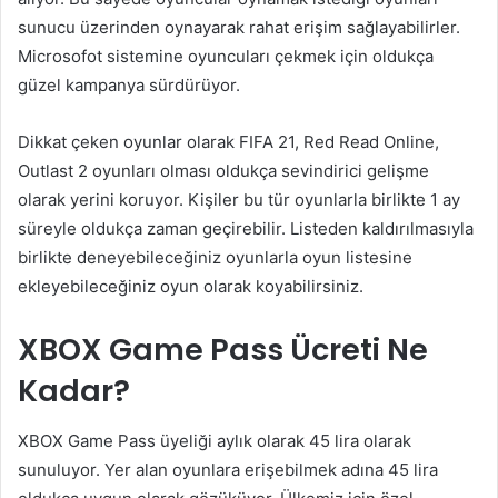
sunucu üzerinden oynayarak rahat erişim sağlayabilirler.
Microsofot sistemine oyuncuları çekmek için oldukça
güzel kampanya sürdürüyor.
Dikkat çeken oyunlar olarak FIFA 21, Red Read Online,
Outlast 2 oyunları olması oldukça sevindirici gelişme
olarak yerini koruyor. Kişiler bu tür oyunlarla birlikte 1 ay
süreyle oldukça zaman geçirebilir. Listeden kaldırılmasıyla
birlikte deneyebileceğiniz oyunlarla oyun listesine
ekleyebileceğiniz oyun olarak koyabilirsiniz.
XBOX Game Pass Ücreti Ne
Kadar?
XBOX Game Pass üyeliği aylık olarak 45 lira olarak
sunuluyor. Yer alan oyunlara erişebilmek adına 45 lira