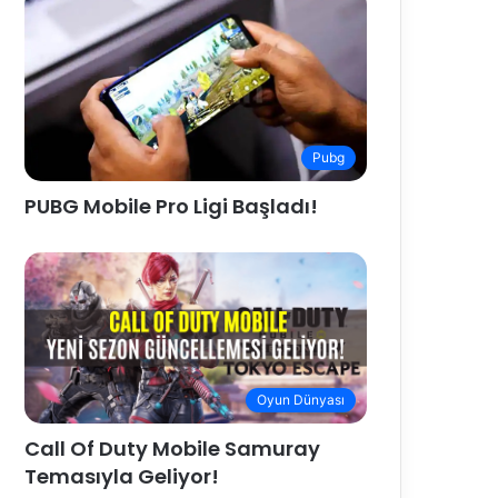
Pubg
PUBG Mobile Pro Ligi Başladı!
Oyun Dünyası
Call Of Duty Mobile Samuray
Temasıyla Geliyor!