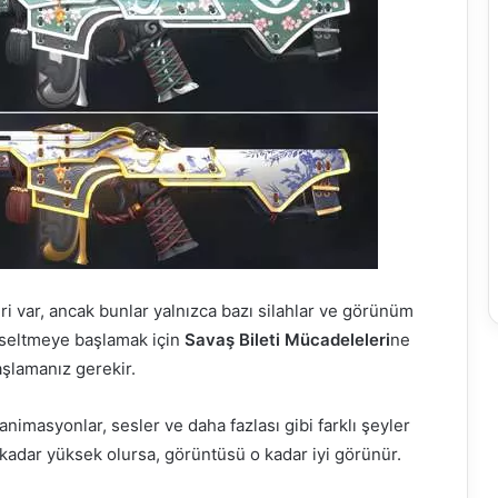
i var, ancak bunlar yalnızca bazı silahlar ve görünüm
ükseltmeye başlamak için
Savaş Bileti Mücadeleleri
ne
lamanız gerekir.
nimasyonlar, sesler ve daha fazlası gibi farklı şeyler
 kadar yüksek olursa, görüntüsü o kadar iyi görünür.