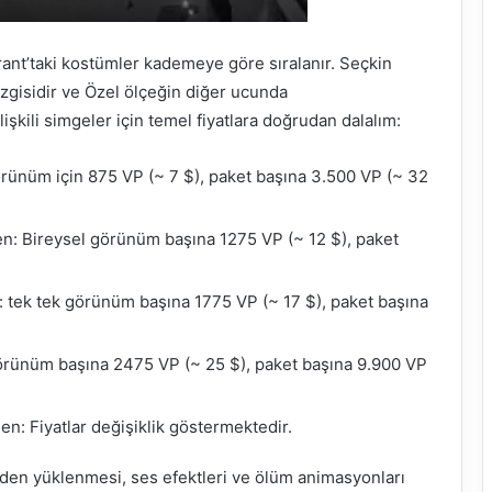
rant’taki kostümler kademeye göre sıralanır. Seçkin
zgisidir ve Özel ölçeğin diğer ucunda
işkili simgeler için temel fiyatlara doğrudan dalalım:
örünüm için 875 VP (~ 7 $), paket başına 3.500 VP (~ 32
en: Bireysel görünüm başına 1275 VP (~ 12 $), paket
 tek tek görünüm başına 1775 VP (~ 17 $), paket başına
görünüm başına 2475 VP (~ 25 $), paket başına 9.900 VP
en: Fiyatlar değişiklik göstermektedir.
den yüklenmesi, ses efektleri ve ölüm animasyonları