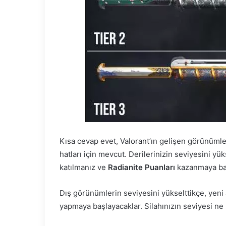
Kısa cevap evet, Valorant’ın gelişen görünümler
hatları için mevcut. Derilerinizin seviyesini y
katılmanız ve
Radianite Puanları
kazanmaya baş
Dış görünümlerin seviyesini yükselttikçe, yeni a
yapmaya başlayacaklar. Silahınızın seviyesi ne