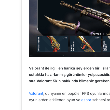
Valorant ile ilgili en harika şeylerden biri, si
ustalıkla hazırlanmış görünümler yelpazesidir
sıra Valorant Skin hakkında bilmeniz gereken 
Valorant
, dünyanın en popüler FPS oyunlarından
oyunlardan etkilenen oyun ve
espor
sahnesi an