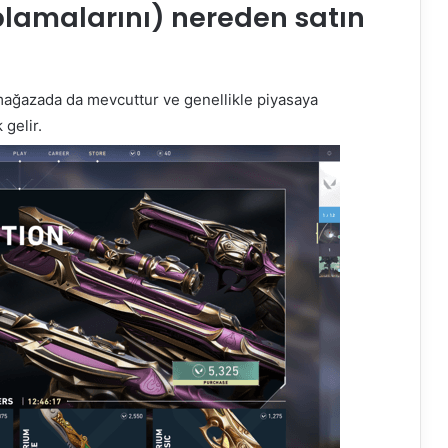
aplamalarını) nereden satın
 mağazada da mevcuttur ve genellikle piyasaya
 gelir.