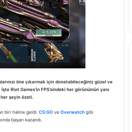
lahlarınızı öne çıkarmak için donatabileceğiniz güzel ve
. İşte Riot Games’in FPS’sindeki her görünümün yanı
her şeyin özeti.
 biri haline geldi.
CS:GO
ve
Overwatch
gibi
ında başarı kazandı.