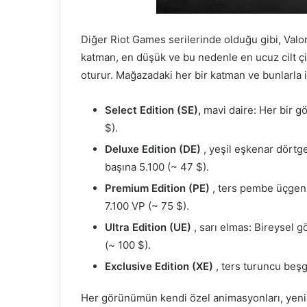
Diğer Riot Games serilerinde olduğu gibi, Valo
katman, en düşük ve bu nedenle en ucuz cilt çi
oturur. Mağazadaki her bir katman ve bunlarla il
Select Edition (SE),
mavi daire: Her bir g
$).
Deluxe Edition (DE)
, yeşil eşkenar dörtg
başına 5.100 (~ 47 $).
Premium Edition (PE)
, ters pembe üçgen:
7.100 VP (~ 75 $).
Ultra Edition (UE)
, sarı elmas: Bireysel 
(~ 100 $).
Exclusive Edition (XE)
, ters turuncu beşg
Her görünümün kendi özel animasyonları, yeni