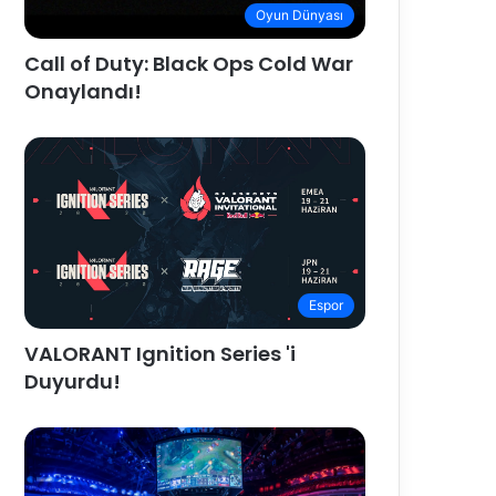
Oyun Dünyası
Call of Duty: Black Ops Cold War
Onaylandı!
Espor
VALORANT Ignition Series 'i
Duyurdu!