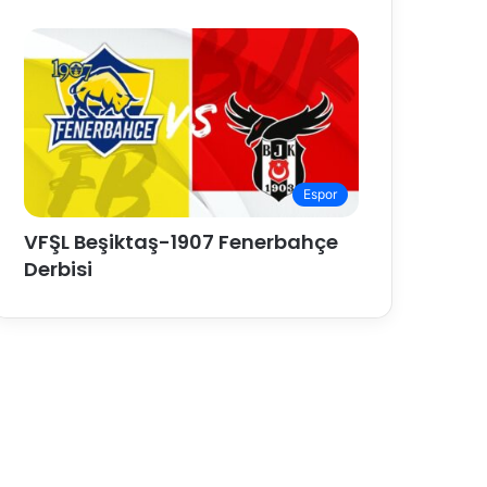
Espor
VFŞL Beşiktaş-1907 Fenerbahçe
Derbisi