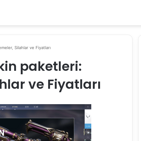
eler, Silahlar ve Fiyatları
in paketleri:
lar ve Fiyatları