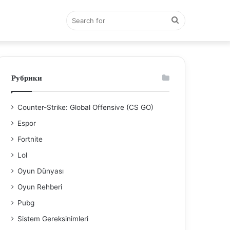
Search
for
Рубрики
Counter-Strike: Global Offensive (CS GO)
Espor
Fortnite
Lol
Oyun Dünyası
Oyun Rehberi
Pubg
Sistem Gereksinimleri