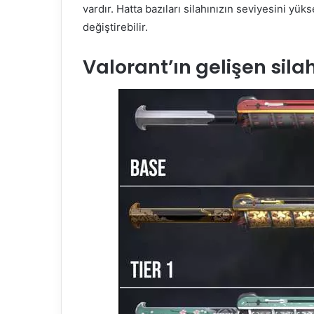
vardır. Hatta bazıları silahınızın seviyesini yü
değiştirebilir.
Valorant’ın gelişen sil