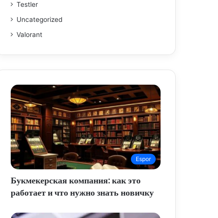
Testler
Uncategorized
Valorant
Espor
Букмекерская компания: как это
работает и что нужно знать новичку