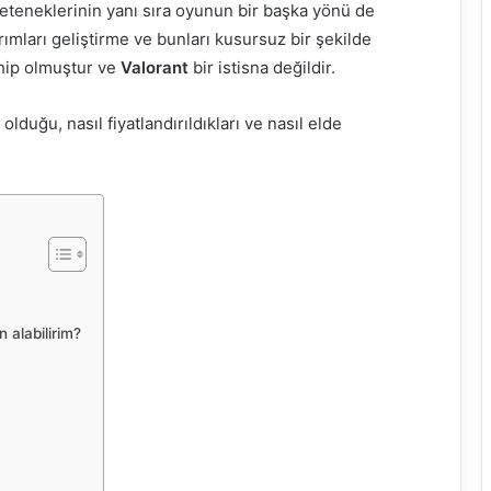
 yeteneklerinin yanı sıra oyunun bir başka yönü de
ımları geliştirme ve bunları kusursuz bir şekilde
hip olmuştur ve
Valorant
bir istisna değildir.
lduğu, nasıl fiyatlandırıldıkları ve nasıl elde
n alabilirim?