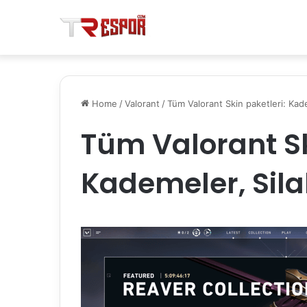
Home
/
Valorant
/
Tüm Valorant Skin paketleri: Kadem
Tüm Valorant Sk
Kademeler, Silah