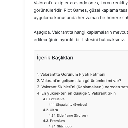
Valorant’ı rakipler arasında öne çıkaran renkli
görüntüleridir. Riot Games, güzel kaplama tasar
uygulama konusunda her zaman bir hünere sa
Aşağıda, Valorant’ta hangi kaplamaların mevcut o
edileceğinin ayrıntılı bir listesini bulacaksınız.
İçerik Başlıkları
Valorant’ta Görünüm Fiyatı katmanı
Valorant’ın gelişen silah görünümleri mi var?
Valorant Skinleri’ni (Kaplamalarını) nereden satı
En yüksekten en düşüğe 5 Valorant Skin
Exclusive
Singularity (Evolves)
Ultra
Elderflame (Evolves)
Premium
Glitchpop