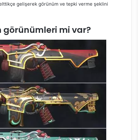
kselttikçe gelişerek görünüm ve tepki verme şeklini
ah görünümleri mi var?